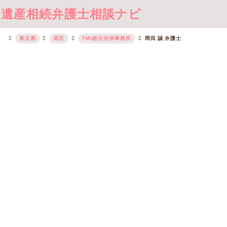
遺産相続弁護士相談ナビ
東京都
港区
TMI総合法律事務所
岡田 誠 弁護士