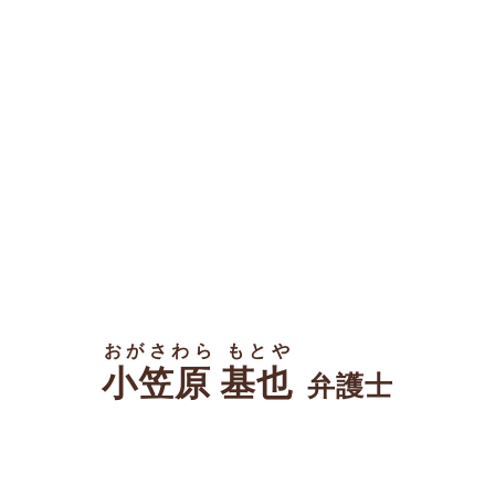
おがさわら もとや
小笠原 基也
弁護士