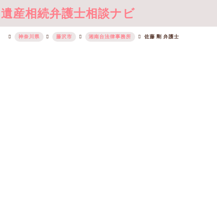
遺産相続弁護士相談ナビ
神奈川県
藤沢市
湘南台法律事務所
佐藤 剛 弁護士