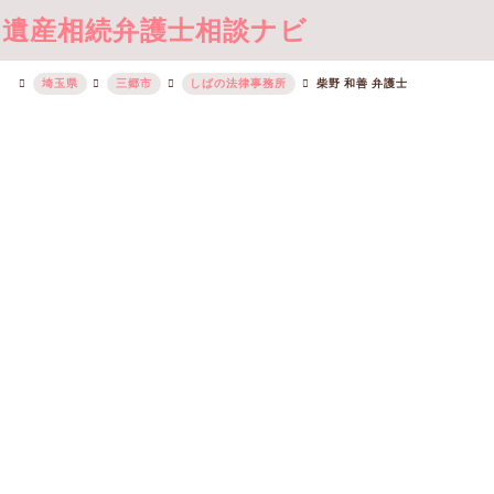
遺産相続弁護士相談ナビ
埼玉県
三郷市
しばの法律事務所
柴野 和善 弁護士