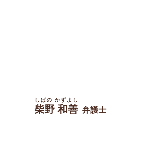
しばの かずよし
柴野 和善
弁護士