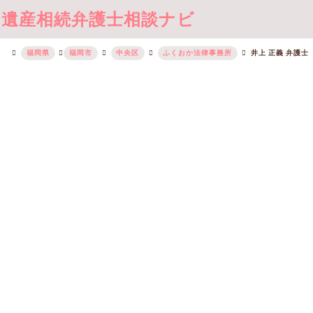
遺産相続弁護士相談ナビ
福岡県
福岡市
中央区
ふくおか法律事務所
井上 正義 弁護士