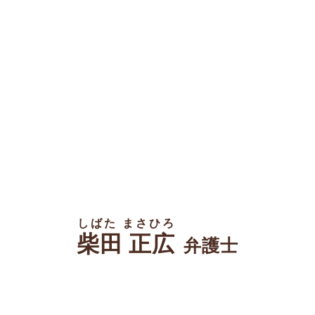
しばた まさひろ
柴田 正広
弁護士