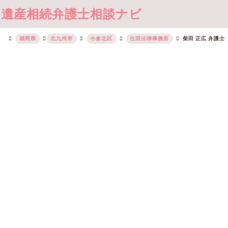
遺産相続弁護士相談ナビ
福岡県
北九州市
小倉北区
住田法律事務所
柴田 正広 弁護士