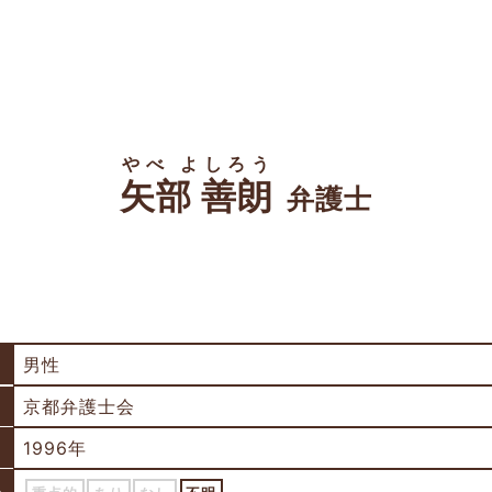
やべ よしろう
矢部 善朗
弁護士
男性
京都弁護士会
1996年