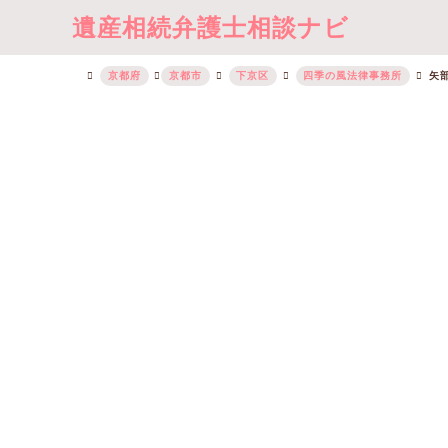
遺産相続弁護士相談ナビ
京都府
京都市
下京区
四季の風法律事務所
矢部