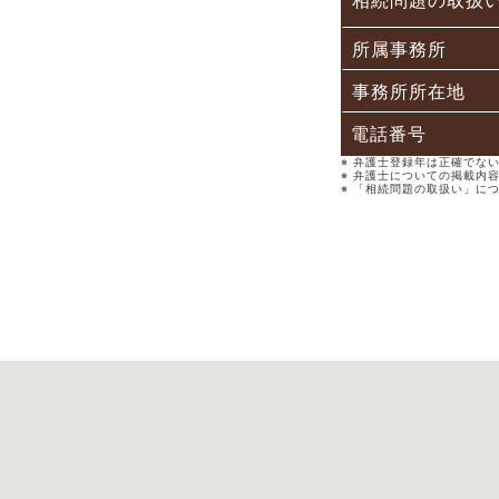
相続問題の取扱
所属事務所
事務所所在地
電話番号
※ 弁護士登録年は正確でな
※ 弁護士についての掲載内
※ 「相続問題の取扱い」に