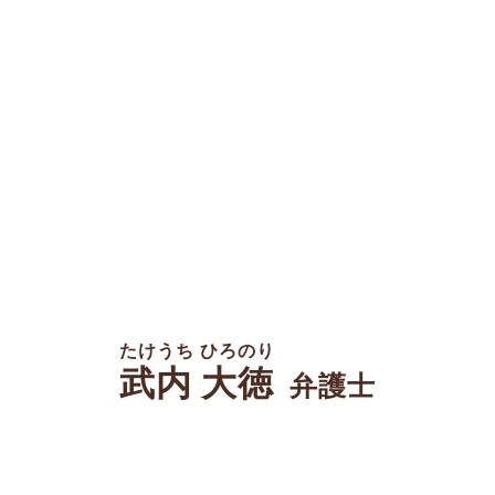
たけうち ひろのり
武内 大徳
弁護士