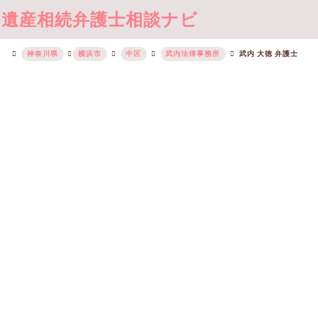
遺産相続弁護士相談ナビ
神奈川県
横浜市
中区
武内法律事務所
武内 大徳 弁護士