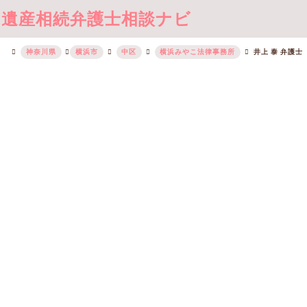
遺産相続弁護士相談ナビ
神奈川県
横浜市
中区
横浜みやこ法律事務所
井上 泰 弁護士