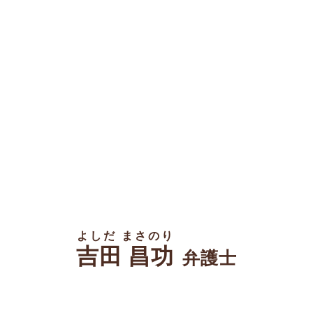
よしだ まさのり
吉田 昌功
弁護士