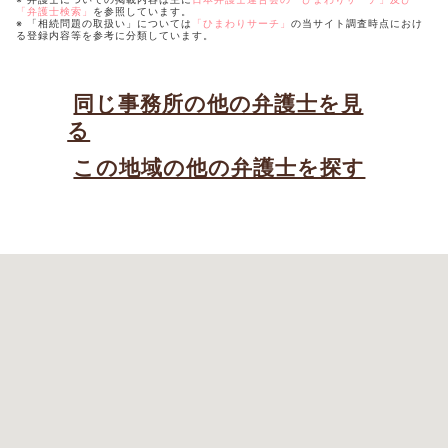
「弁護士検索」
を参照しています。
※ 「相続問題の取扱い」については
「ひまわりサーチ」
の当サイト調査時点におけ
る登録内容等を参考に分類しています。
同じ事務所の他の弁護士を見
る
この地域の他の弁護士を探す