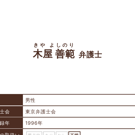
きや よしのり
木屋 善範
弁護士
男性
士会
東京弁護士会
録年
1996年