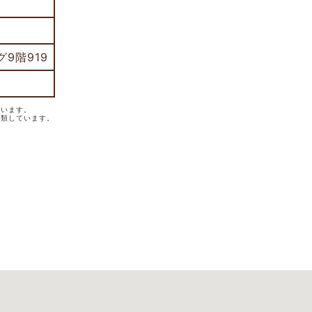
9階919
ています。
分類しています。