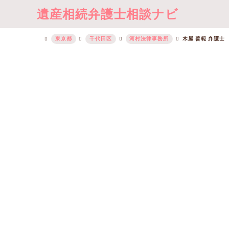
遺産相続弁護士相談ナビ
東京都
千代田区
河村法律事務所
木屋 善範 弁護士