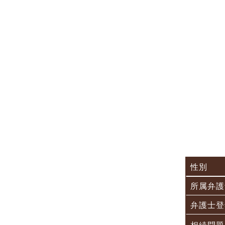
性別
所属弁護
弁護士登