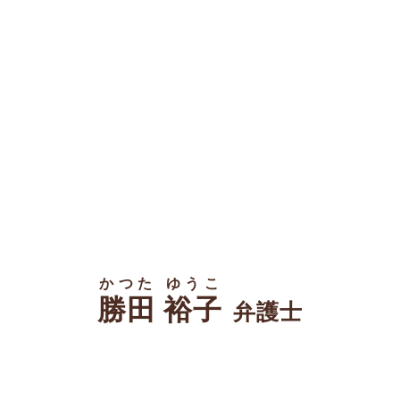
かつた ゆうこ
勝田 裕子
弁護士