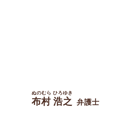
ぬのむら ひろゆき
布村 浩之
弁護士