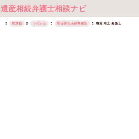
遺産相続弁護士相談ナビ
東京都
千代田区
熊谷綜合法律事務所
布村 浩之 弁護士