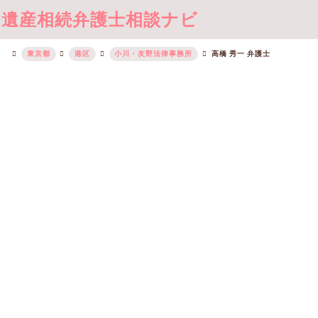
遺産相続弁護士相談ナビ
東京都
港区
小川・友野法律事務所
高橋 秀一 弁護士