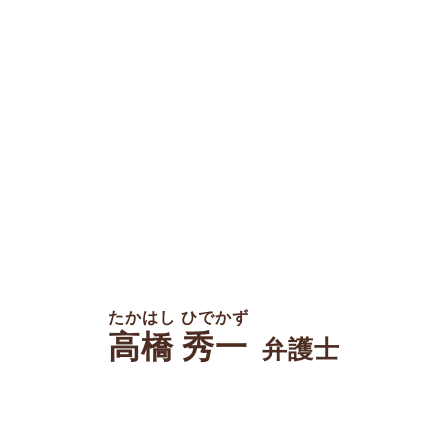
たかはし ひでかず
高橋 秀一
弁護士