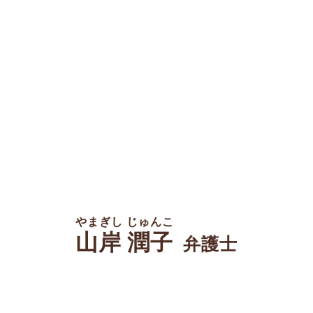
やまぎし じゅんこ
山岸 潤子
弁護士