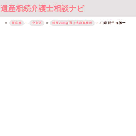
遺産相続弁護士相談ナビ
東京都
中央区
銀座みゆき通り法律事務所
山岸 潤子 弁護士