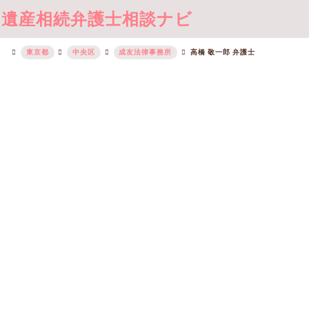
遺産相続弁護士相談ナビ
東京都
中央区
成友法律事務所
高橋 敬一郎 弁護士