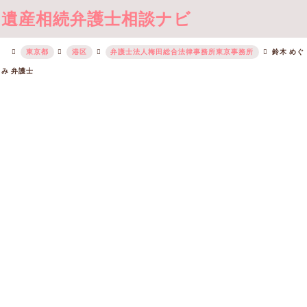
遺産相続弁護士相談ナビ
東京都
港区
弁護士法人梅田総合法律事務所東京事務所
鈴木 めぐ
み 弁護士