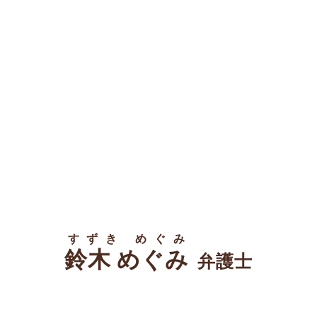
すずき めぐみ
鈴木 めぐみ
弁護士