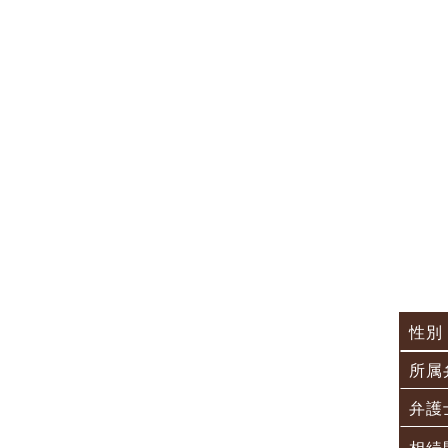
性別
所属
弁護