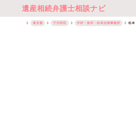
遺産相続弁護士相談ナビ
東京都
千代田区
中村・角田・松本法律事務所
松本