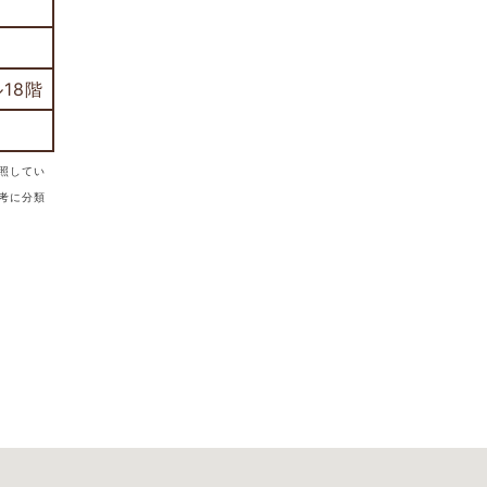
18階
照してい
考に分類