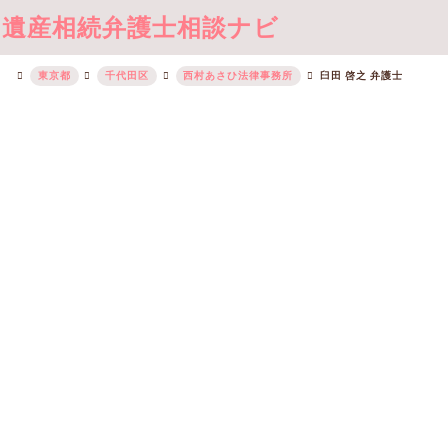
遺産相続弁護士相談ナビ
東京都
千代田区
西村あさひ法律事務所
臼田 啓之 弁護士