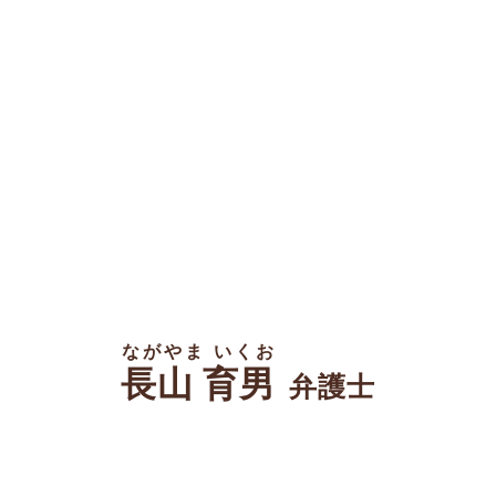
ながやま いくお
長山 育男
弁護士