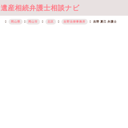
遺産相続弁護士相談ナビ
岡山県
岡山市
北区
吉野法律事務所
吉野 夏己 弁護士