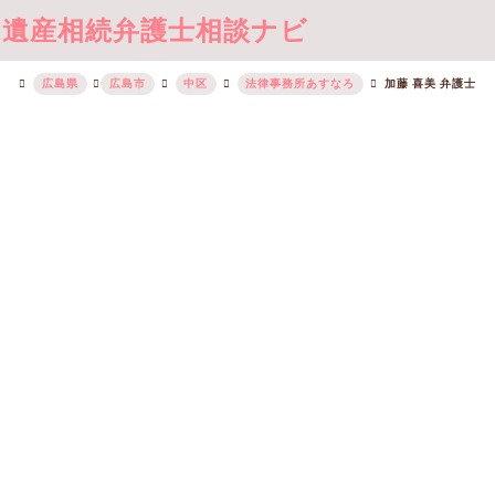
遺産相続弁護士相談ナビ
広島県
広島市
中区
法律事務所あすなろ
加藤 喜美 弁護士