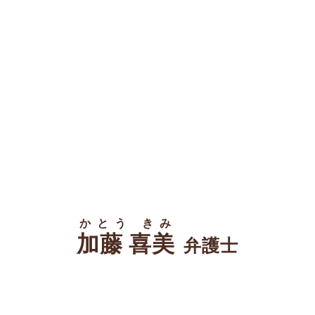
かとう きみ
加藤 喜美
弁護士