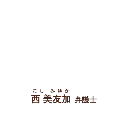
にし みゆか
西 美友加
弁護士