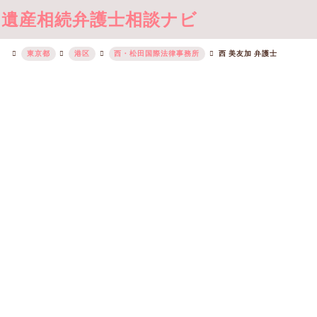
遺産相続弁護士相談ナビ
東京都
港区
西・松田国際法律事務所
西 美友加 弁護士