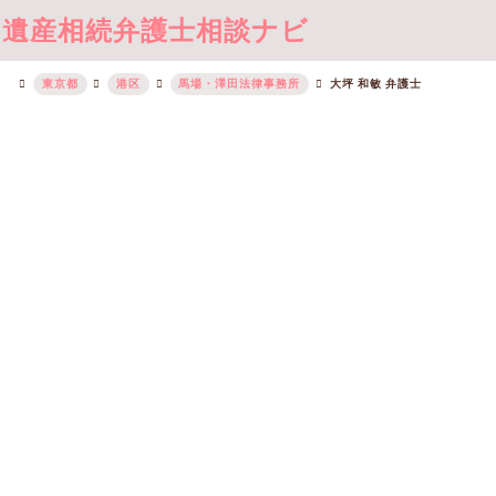
遺産相続弁護士相談ナビ
東京都
港区
馬場・澤田法律事務所
大坪 和敏 弁護士