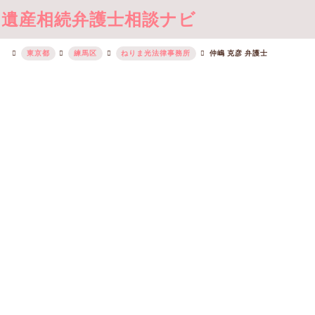
遺産相続弁護士相談ナビ
東京都
練馬区
ねりま光法律事務所
仲嶋 克彦 弁護士