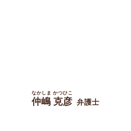
なかしま かつひこ
仲嶋 克彦
弁護士