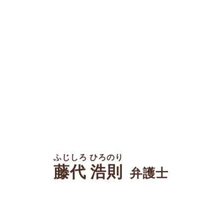
ふじしろ ひろのり
藤代 浩則
弁護士