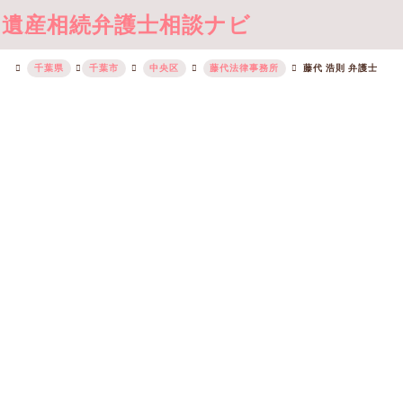
遺産相続弁護士相談ナビ
千葉県
千葉市
中央区
藤代法律事務所
藤代 浩則 弁護士