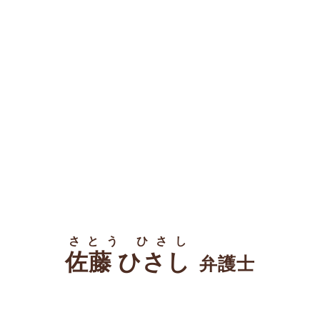
さとう ひさし
佐藤 ひさし
弁護士