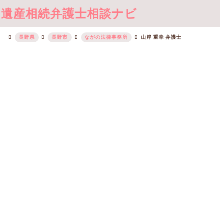
遺産相続弁護士相談ナビ
長野県
長野市
ながの法律事務所
山岸 重幸 弁護士