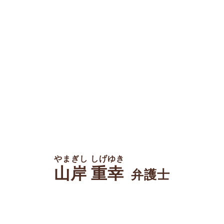
やまぎし しげゆき
山岸 重幸
弁護士