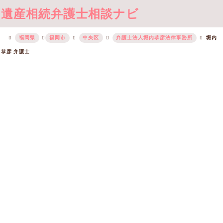
遺産相続弁護士相談ナビ
福岡県
福岡市
中央区
弁護士法人堀内恭彦法律事務所
堀内
恭彦 弁護士