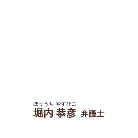
ほりうち やすひこ
堀内 恭彦
弁護士