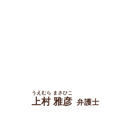
うえむら まさひこ
上村 雅彦
弁護士