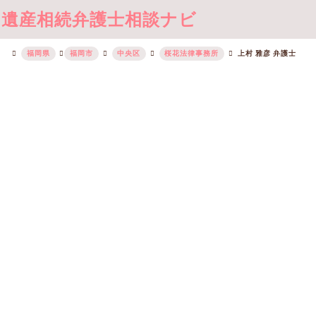
遺産相続弁護士相談ナビ
福岡県
福岡市
中央区
桜花法律事務所
上村 雅彦 弁護士