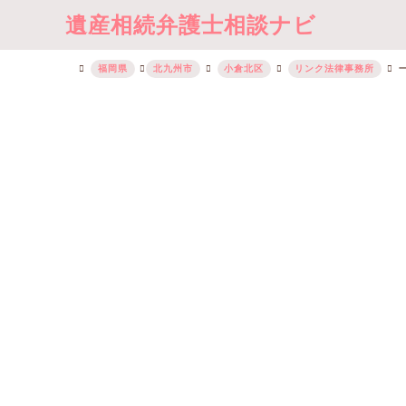
遺産相続弁護士相談ナビ
福岡県
北九州市
小倉北区
リンク法律事務所