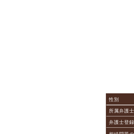
性別
所属弁護
弁護士登