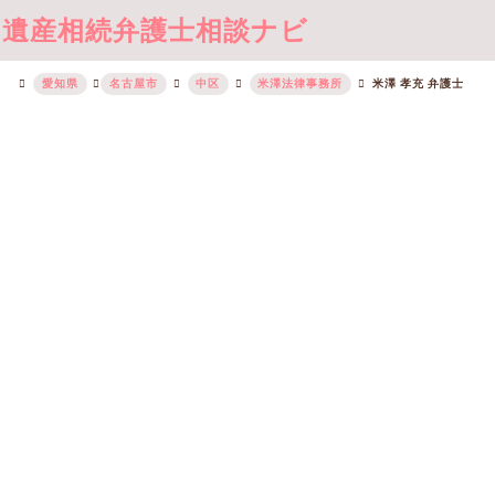
遺産相続弁護士相談ナビ
愛知県
名古屋市
中区
米澤法律事務所
米澤 孝充 弁護士