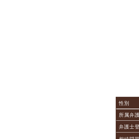
性別
所属弁
弁護士