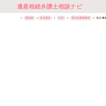
遺産相続弁護士相談ナビ
愛知県
名古屋市
中区
実法法律事務所
石川 敦