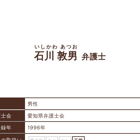
いしかわ あつお
石川 敦男
弁護士
男性
護士会
愛知県弁護士会
登録年
1996年