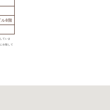
ビル8階
していま
に分類して