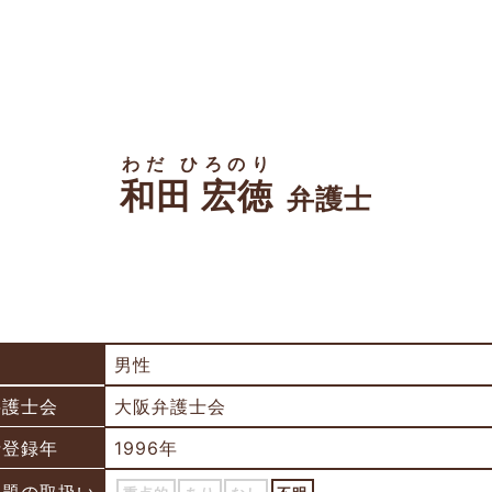
わだ ひろのり
和田 宏徳
弁護士
男性
弁護士会
大阪弁護士会
士登録年
1996年