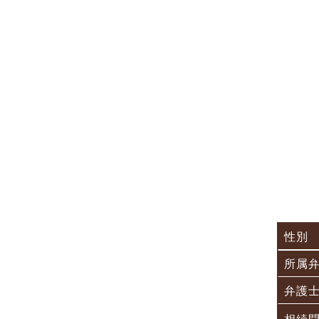
性別
所属
弁護