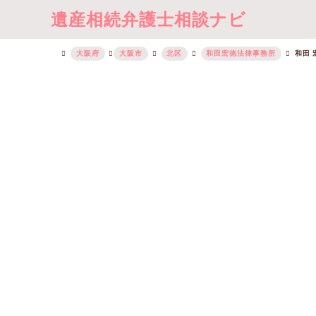
遺産相続弁護士相談ナビ
大阪府
大阪市
北区
和田宏徳法律事務所
和田 