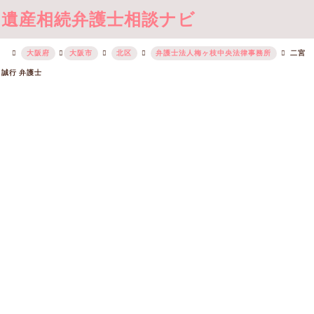
遺産相続弁護士相談ナビ
大阪府
大阪市
北区
弁護士法人梅ヶ枝中央法律事務所
二宮
誠行 弁護士