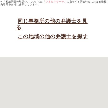
※ 「相続問題の取扱い」については
「ひまわりサーチ」
の当サイト調査時点における登録
内容等を参考に分類しています。
同じ事務所の他の弁護士を見
る
この地域の他の弁護士を探す