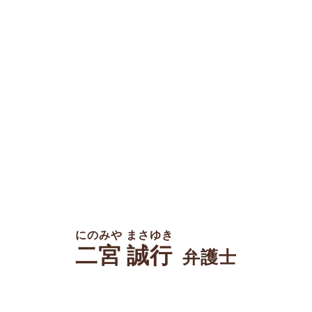
にのみや まさゆき
二宮 誠行
弁護士