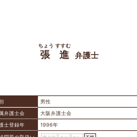
ちょう すすむ
張 進
弁護士
別
男性
属弁護士会
大阪弁護士会
護士登録年
1996年