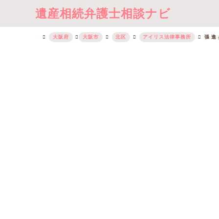
遺産相続弁護士相談ナビ
大阪府
大阪市
北区
アイリス法律事務所
張 進