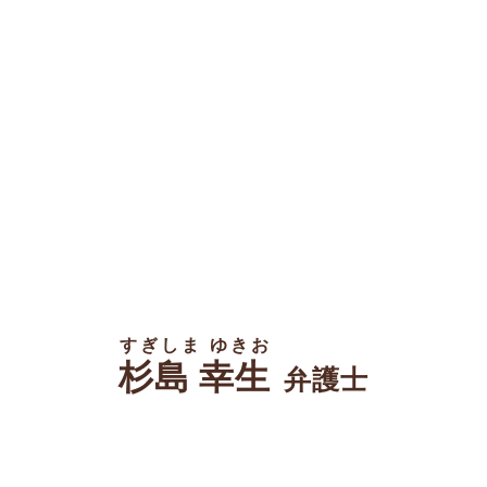
すぎしま ゆきお
杉島 幸生
弁護士