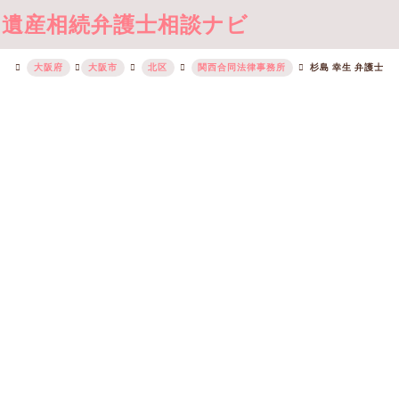
遺産相続弁護士相談ナビ
大阪府
大阪市
北区
関西合同法律事務所
杉島 幸生 弁護士