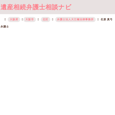
遺産相続弁護士相談ナビ
大阪府
大阪市
北区
弁護士法人大江橋法律事務所
石原 真弓
弁護士