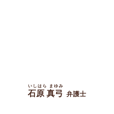
いしはら まゆみ
石原 真弓
弁護士