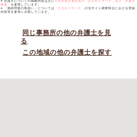
※ 弁護士についての掲載内容は主に
日本弁護士連合会の「ひまわりサーチ」及び「弁護士
検索」
を参照しています。
※ 「相続問題の取扱い」については
「ひまわりサーチ」
の当サイト調査時点における登録
内容等を参考に分類しています。
同じ事務所の他の弁護士を見
る
この地域の他の弁護士を探す