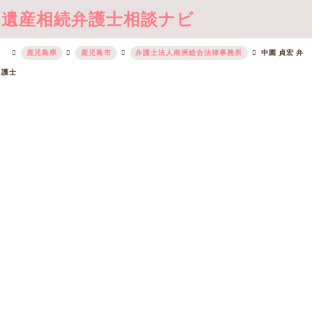
遺産相続弁護士相談ナビ
鹿児島県
鹿児島市
弁護士法人南洲総合法律事務所
中園 貞宏 弁
護士