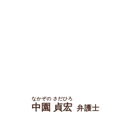
なかぞの さだひろ
中園 貞宏
弁護士