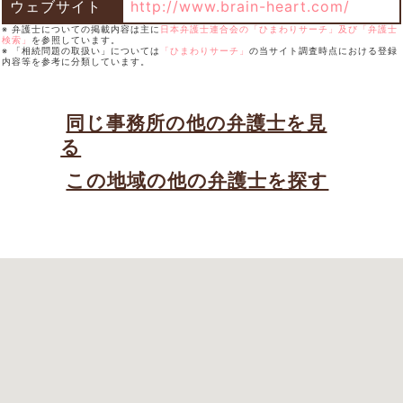
ウェブサイト
http://www.brain-heart.com/
※ 弁護士についての掲載内容は主に
日本弁護士連合会の「ひまわりサーチ」及び「弁護士
検索」
を参照しています。
※ 「相続問題の取扱い」については
「ひまわりサーチ」
の当サイト調査時点における登録
内容等を参考に分類しています。
同じ事務所の他の弁護士を見
る
この地域の他の弁護士を探す