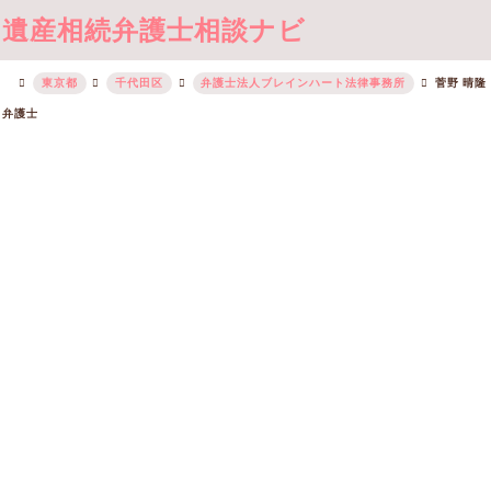
遺産相続弁護士相談ナビ
東京都
千代田区
弁護士法人ブレインハート法律事務所
菅野 晴隆
弁護士