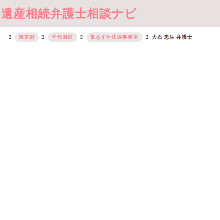
遺産相続弁護士相談ナビ
東京都
千代田区
隼あすか法律事務所
大石 忠生 弁護士