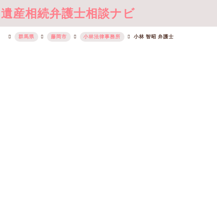
遺産相続弁護士相談ナビ
群馬県
藤岡市
小林法律事務所
小林 智昭 弁護士