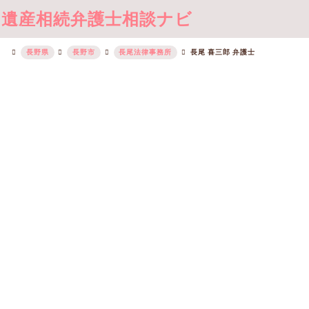
遺産相続弁護士相談ナビ
長野県
長野市
長尾法律事務所
長尾 喜三郎 弁護士