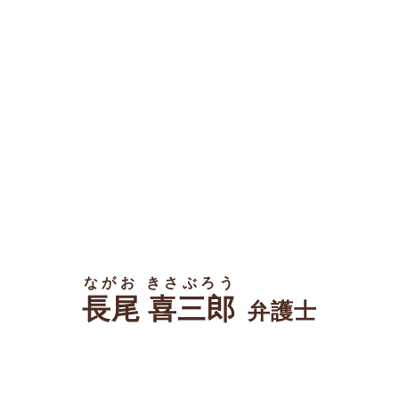
ながお きさぶろう
長尾 喜三郎
弁護士