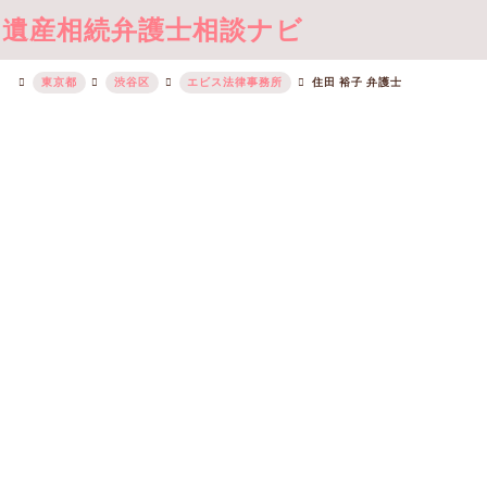
遺産相続弁護士相談ナビ
東京都
渋谷区
エビス法律事務所
住田 裕子 弁護士