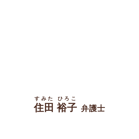
すみた ひろこ
住田 裕子
弁護士