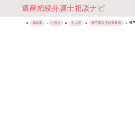
遺産相続弁護士相談ナビ
北海道
札幌市
中央区
砂子章彦法律事務所
砂子