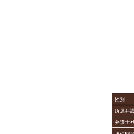
性別
所属弁
弁護士