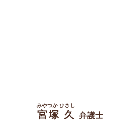
みやつか ひさし
宮塚 久
弁護士