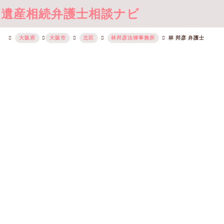
遺産相続弁護士相談ナビ
大阪府
大阪市
北区
林邦彦法律事務所
林 邦彦 弁護士