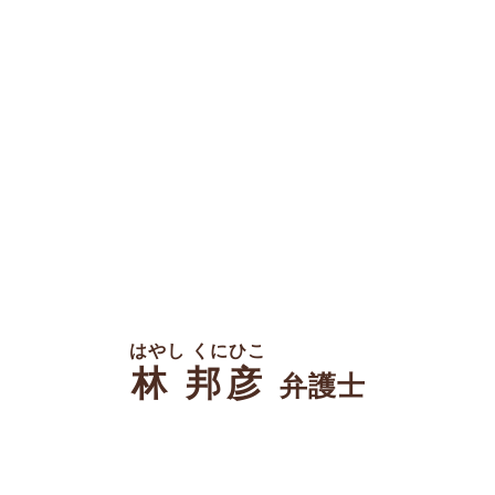
はやし くにひこ
林 邦彦
弁護士