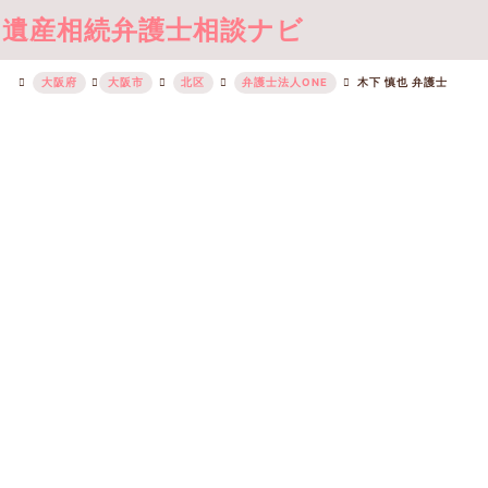
遺産相続弁護士相談ナビ
大阪府
大阪市
北区
弁護士法人ONE
木下 慎也 弁護士