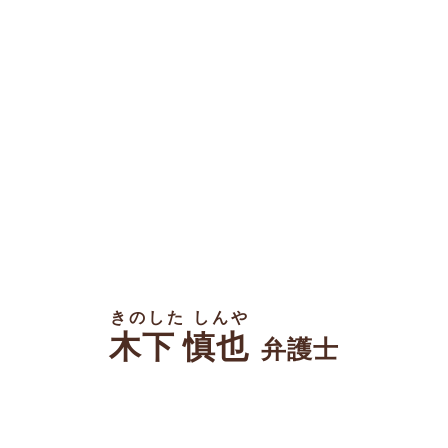
きのした しんや
木下 慎也
弁護士