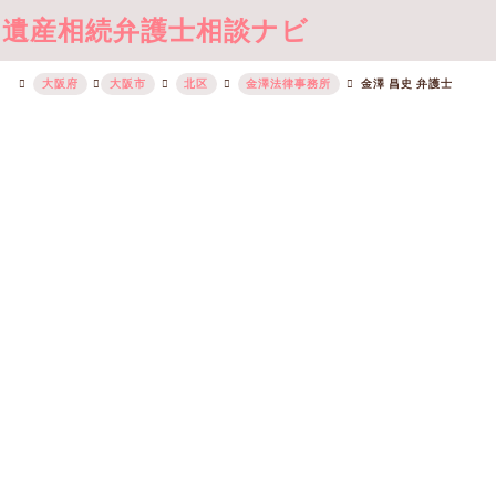
遺産相続弁護士相談ナビ
大阪府
大阪市
北区
金澤法律事務所
金澤 昌史 弁護士